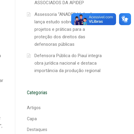
ASSOCIADOS DA APIDEP
Assessoria “ANADEP Mulher”
lança estudo sobre ações,
projetos e práticas para a
proteção dos direitos das
defensoras públicas
Defensora Pública do Piauí integra
a
obra jurídica nacional e destaca
importância da produção regional
ar
Categorias
Artigos
Capa
F
”,
Destaques