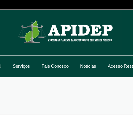
l
Serviços
Fale Conosco
Notícias
Acesso Restr