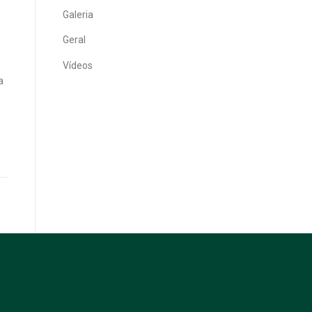
Galeria
Geral
Vídeos
a