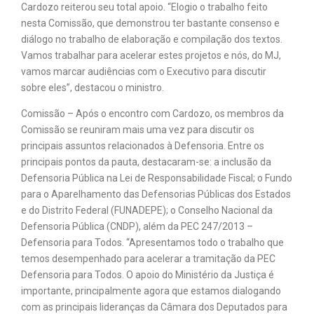
Cardozo reiterou seu total apoio. “Elogio o trabalho feito
nesta Comissão, que demonstrou ter bastante consenso e
diálogo no trabalho de elaboração e compilação dos textos.
Vamos trabalhar para acelerar estes projetos e nós, do MJ,
vamos marcar audiências com o Executivo para discutir
sobre eles”, destacou o ministro.
Comissão – Após o encontro com Cardozo, os membros da
Comissão se reuniram mais uma vez para discutir os
principais assuntos relacionados à Defensoria. Entre os
principais pontos da pauta, destacaram-se: a inclusão da
Defensoria Pública na Lei de Responsabilidade Fiscal; o Fundo
para o Aparelhamento das Defensorias Públicas dos Estados
e do Distrito Federal (FUNADEPE); o Conselho Nacional da
Defensoria Pública (CNDP), além da PEC 247/2013 –
Defensoria para Todos. “Apresentamos todo o trabalho que
temos desempenhado para acelerar a tramitação da PEC
Defensoria para Todos. O apoio do Ministério da Justiça é
importante, principalmente agora que estamos dialogando
com as principais lideranças da Câmara dos Deputados para