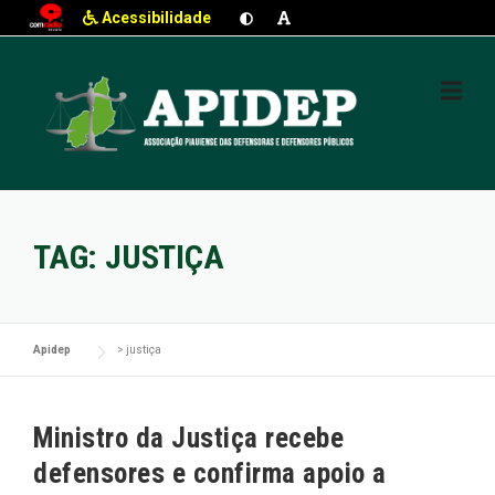
Acessibilidade
Skip
to
content
TAG:
JUSTIÇA
Apidep
>
justiça
Ministro da Justiça recebe
defensores e confirma apoio a