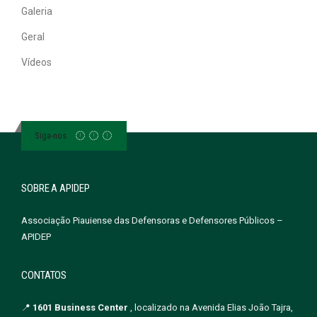
Galeria
Geral
Vídeos
Siga-nos
SOBRE A APIDEP
Associação Piauiense das Defensoras e Defensores Públicos –
APIDEP
CONTATOS
📍
1601 Business Center
, localizado na Avenida Elias João Tajra,