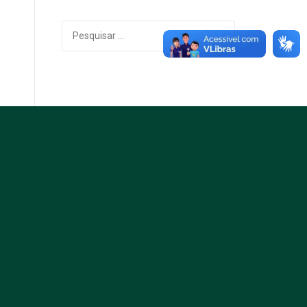
Pesquisar
por: