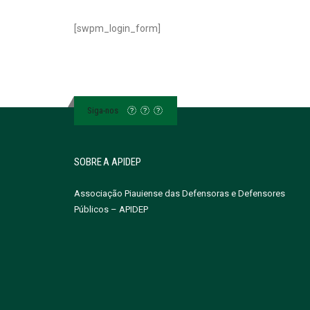
[swpm_login_form]
Siga-nos
SOBRE A APIDEP
Associação Piauiense das Defensoras e Defensores
Públicos – APIDEP