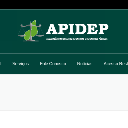
l
Serviços
Fale Conosco
Notícias
Acesso Restr